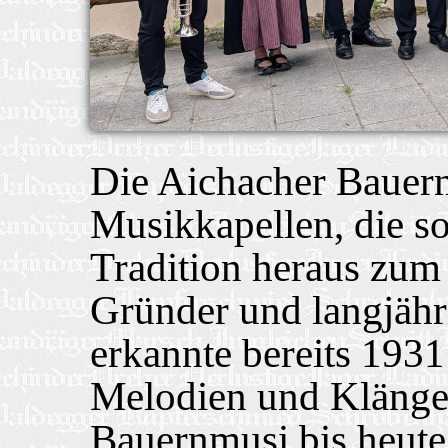
Die Aichacher Bauern
Musikkapellen, die s
Tradition heraus zum
Gründer und langjähr
erkannte bereits 1931
Melodien und Klänge,
Bauernmusi bis heute t