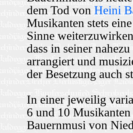
dem Tod von
Heini B
Musikanten stets eine
Sinne weiterzuwirken.
dass in seiner nahez
arrangiert und musizi
der Besetzung auch st
In einer jeweilig var
6 und 10 Musikanten 
Bauernmusi von Niede